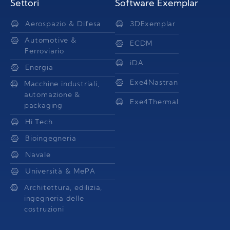
Settori
Software Exemplar
Aerospazio & Difesa
3DExemplar
Automotive &
ECDM
Ferroviario
iDA
Energia
Exe4Nastran
Macchine industriali,
automazione &
Exe4Thermal
packaging
Hi Tech
Bioingegneria
Navale
Università & MePA
Architettura, edilizia,
ingegneria delle
costruzioni