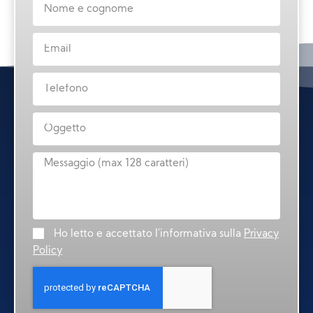
Ho letto e accettato l'informativa sulla
Privacy
Policy