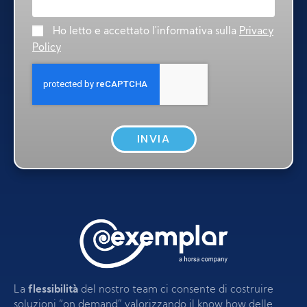
Ho letto e accettato l'informativa sulla
Privacy
Policy
INVIA
La
flessibilità
del nostro team ci consente di costruire
soluzioni “on demand” valorizzando il know how delle