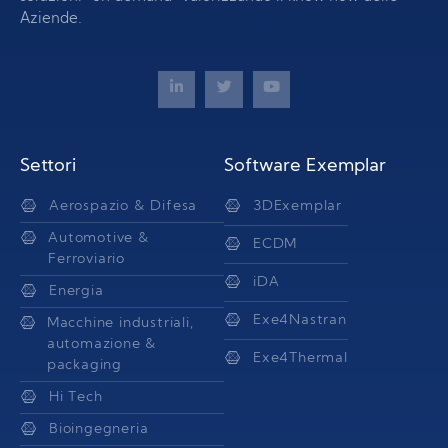
Aziende.
Settori
Software Exemplar
Aerospazio & Difesa
3DExemplar
Automotive &
ECDM
Ferroviario
iDA
Energia
Exe4Nastran
Macchine industriali,
automazione &
Exe4Thermal
packaging
Hi Tech
Bioingegneria