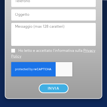
Ho letto e accettato l'informativa sulla
Privacy
Policy
INVIA