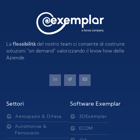
La
flessibilità
del nostro team ci consente di costruire
soluzioni “on demand” valorizzando il know how delle
Aziende.
Settori
Software Exemplar
Aerospazio & Difesa
3DExemplar
Automotive &
ECDM
Ferroviario