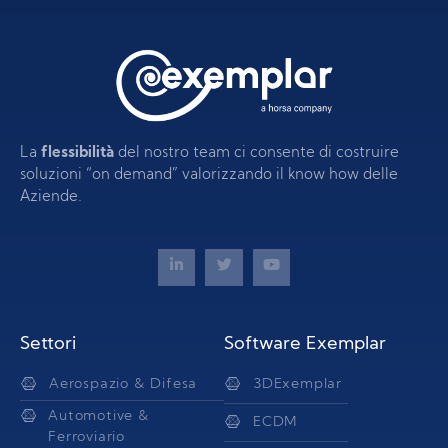
La
flessibilità
del nostro team ci consente di costruire
soluzioni “on demand” valorizzando il know how delle
Aziende.
Settori
Software Exemplar
Aerospazio & Difesa
3DExemplar
Automotive &
ECDM
Ferroviario