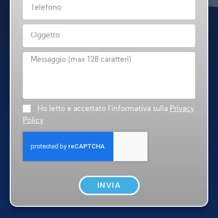
Ho letto e accettato l'informativa sulla
Privacy
Policy
INVIA