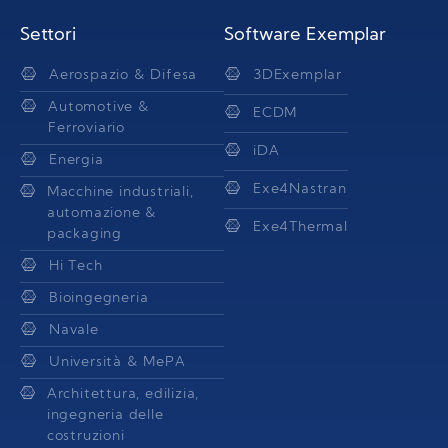
Settori
Software Exemplar
Aerospazio & Difesa
3DExemplar
Automotive &
ECDM
Ferroviario
iDA
Energia
Exe4Nastran
Macchine industriali,
automazione &
Exe4Thermal
packaging
Hi Tech
Bioingegneria
Navale
Università & MePA
Architettura, edilizia,
ingegneria delle
costruzioni