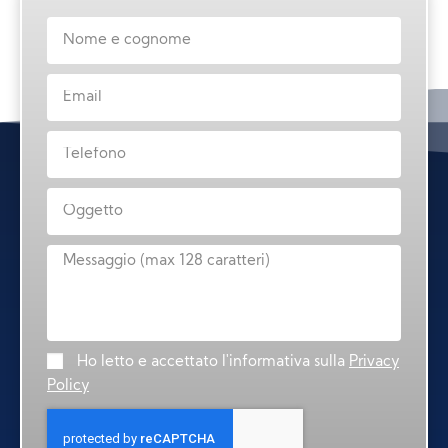
Ho letto e accettato l'informativa sulla
Privacy
Policy