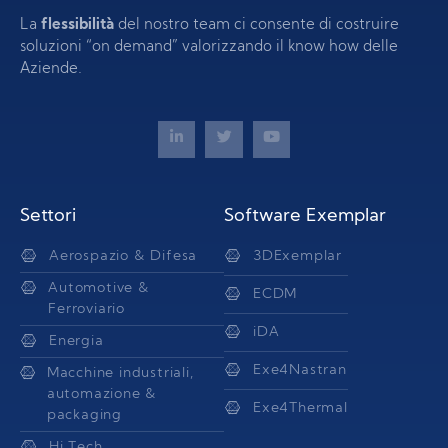
La
flessibilità
del nostro team ci consente di costruire
soluzioni “on demand” valorizzando il know how delle
Aziende.
Settori
Software Exemplar
Aerospazio & Difesa
3DExemplar
Automotive &
ECDM
Ferroviario
iDA
Energia
Exe4Nastran
Macchine industriali,
automazione &
Exe4Thermal
packaging
Hi Tech