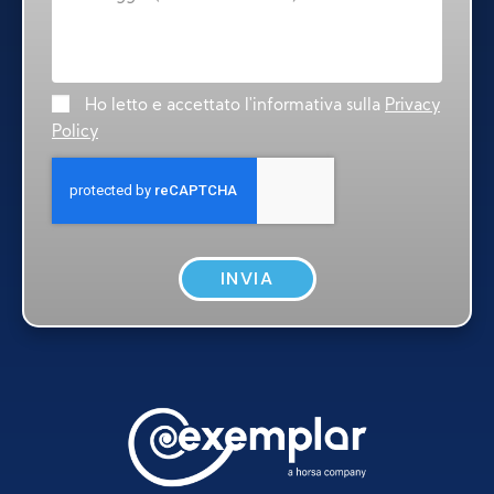
Ho letto e accettato l'informativa sulla
Privacy
Policy
INVIA