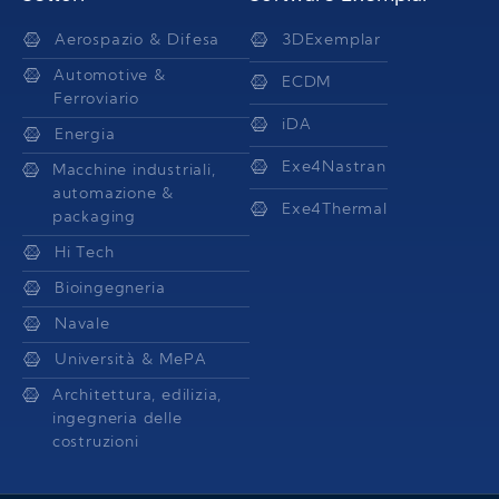
Aerospazio & Difesa
3DExemplar
Automotive &
ECDM
Ferroviario
iDA
Energia
Exe4Nastran
Macchine industriali,
automazione &
Exe4Thermal
packaging
Hi Tech
Bioingegneria
Navale
Università & MePA
Architettura, edilizia,
ingegneria delle
costruzioni