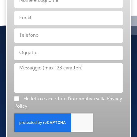
Ho letto e accettato l'informativa sulla
Privacy
Policy