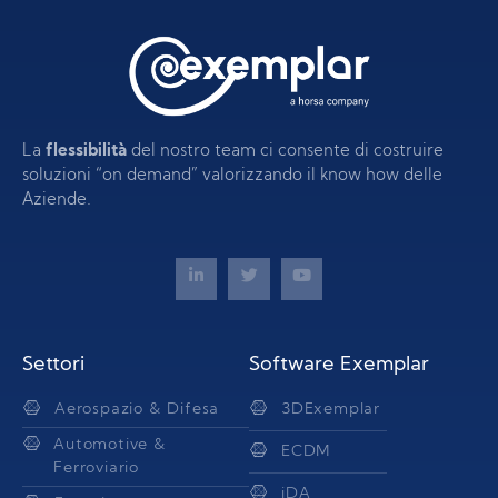
La
flessibilità
del nostro team ci consente di costruire
soluzioni “on demand” valorizzando il know how delle
Aziende.
Settori
Software Exemplar
Aerospazio & Difesa
3DExemplar
Automotive &
ECDM
Ferroviario
iDA