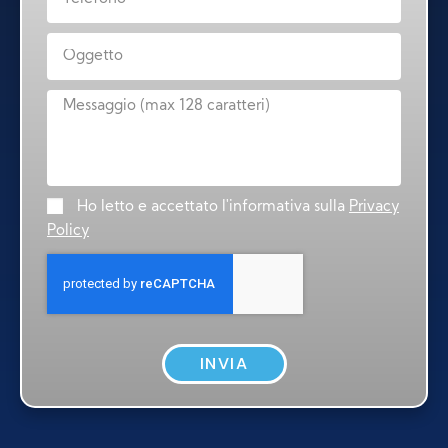
Ho letto e accettato l'informativa sulla
Privacy
Policy
INVIA