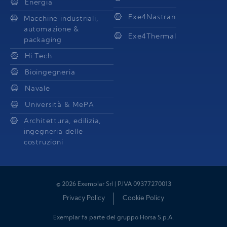
Energia
Exe4Nastran
Macchine industriali,
automazione &
Exe4Thermal
packaging
Hi Tech
Bioingegneria
Navale
Università & MePA
Architettura, edilizia,
ingegneria delle
costruzioni
© 2026 Exemplar Srl | P.IVA 09377270013
Privacy Policy
Cookie Policy
Exemplar fa parte del gruppo Horsa S.p.A.