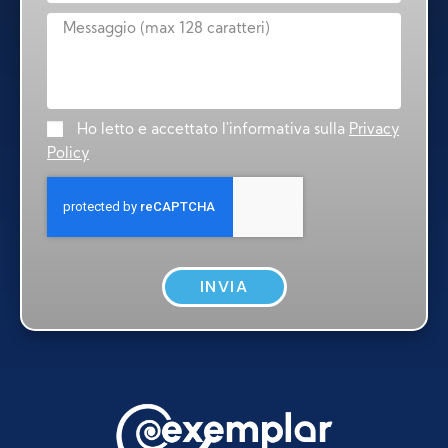
Ho letto e accettato l'informativa sulla
Privacy
Policy
INVIA